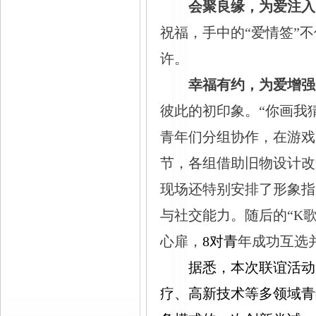
会聚良缘，为爱注入
祝福，手中的“爱情签”
许。
幸福有约，为爱增强
彼此的初印象。“你画我
青年们分组协作，在游戏
节，各组借助旧物设计改
现场还特别安排了形象指
与社交能力。随后的“K
心扉，
8
对青
年成功互选
据悉，本次联谊活动
疗、高新技术等多领域青