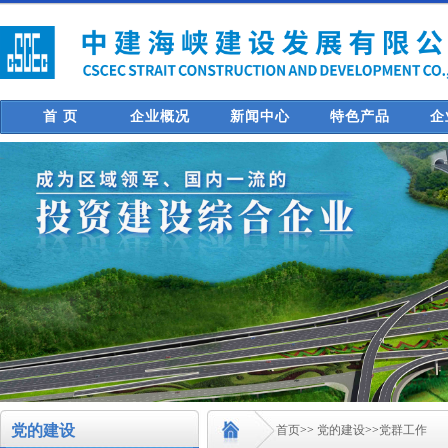
首 页
企业概况
新闻中心
特色产品
企
党的建设
首页
>>
党的建设
>>
党群工作