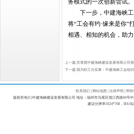
务模式的一次创新尝试。
下一步，中建海峡工
将“工会有约·缘来是你
相遇、相知的机会，助力
上一篇:共青团中建海峡建设发展有限公司
下一篇:我为职工办实事：中建海峡工会组织
联系我们
|
网站地图
|
法律声明
|
帮助
版权所有(C)中建海峡建设发展有限公司 地址：福州市马尾区儒江西路60号中建海峡商务广场 邮编：3
建议分辨率1024*768，IE6