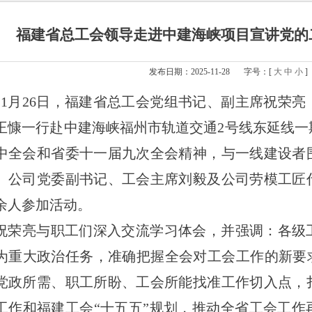
福建省总工会领导走进中建海峡项目宣讲党的
发布日期：2025-11-28
字号：[
大
中
小
]
11
月26日，福建省总工会党组书记、副主席祝荣亮
王慷一行赴中建海峡福州市轨道交通2号线东延线一
中全会和省委十一届九次全会精神，与一线建设者
。公司党委副书记、工会主席刘毅及公司劳模工匠
0余人参加活动。
祝荣亮与职工们深入交流学习体会，并强调：各级
为重大政治任务，准确把握全会对工会工作的新要求
党政所需、职工所盼、工会所能找准工作切入点，
工作和福建工会“十五五”规划，推动全省工会工作