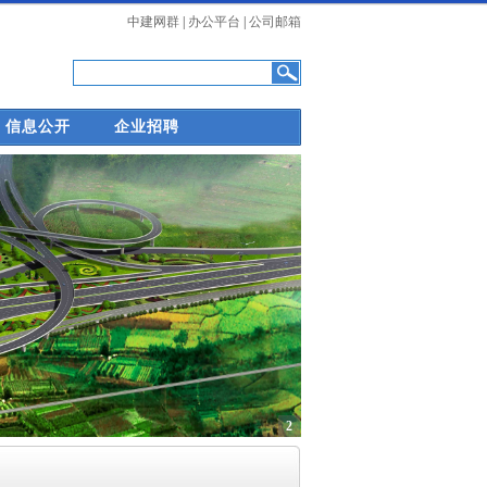
中建网群
|
办公平台
|
公司邮箱
信息公开
企业招聘
1
2