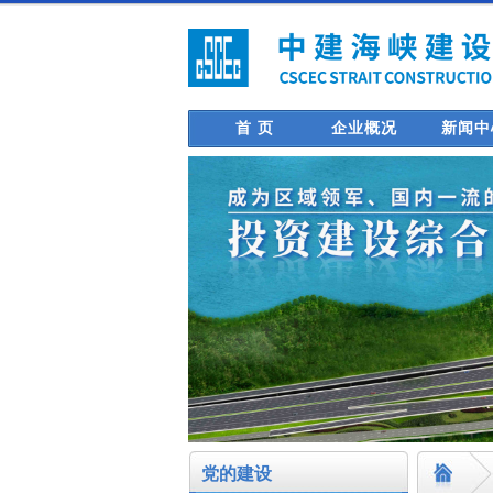
首 页
企业概况
新闻中
党的建设