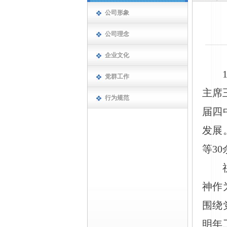
公司形象
公司理念
企业文化
党群工作
主席
行为规范
届四
发展
等3
神作
围绕
明年