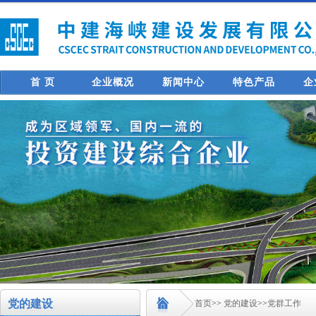
首 页
企业概况
新闻中心
特色产品
企
党的建设
首页
>>
党的建设
>>
党群工作