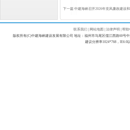
下一篇:中建海峡召开2026年党风廉政建
联系我们
|
网站地图
|
法律声明
|
帮助
版权所有(C)中建海峡建设发展有限公司 地址：福州市马尾区儒江西路60号中建海峡商务广场 邮编：3
建议分辨率1024*768，IE6