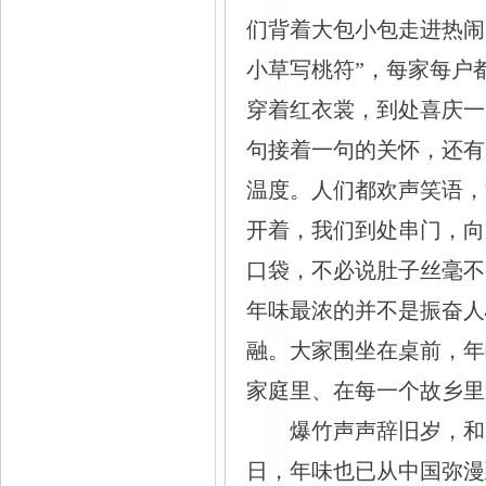
们背着大包小包走进热闹
小草写桃符”，每家每户
穿着红衣裳，到处喜庆一
句接着一句的关怀，还有
温度。人们都欢声笑语，
开着，我们到处串门，向
口袋，不必说肚子丝毫不
年味最浓的并不是振奋人
融。大家围坐在桌前，年
家庭里、在每一个故乡里
爆竹声声辞旧岁，和
日，年味也已从中国弥漫