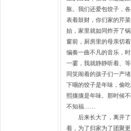
胀。我们还爱包饺子，各
表着鼓财，你们家的芹菜
始，家里就如同炸开了锅
窗前，厨房里的母亲切着
编奏一曲不凡的音乐，时
一霎，我就静静听着、等
同笑闹着的孩子们一产堵
下咽的饺子是年味，偷吃
熙攘攘是年味。那时候不
不知福……
后来长大了，离开了
着，为了归家为了团聚更