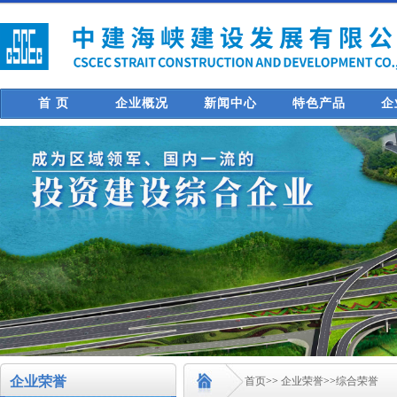
首 页
企业概况
新闻中心
特色产品
企
企业荣誉
首页
>>
企业荣誉
>>
综合荣誉