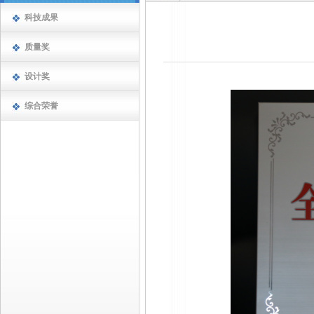
科技成果
质量奖
设计奖
综合荣誉