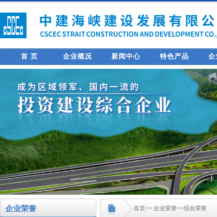
首 页
企业概况
新闻中心
特色产品
企
企业荣誉
首页
>>
企业荣誉
>>
综合荣誉