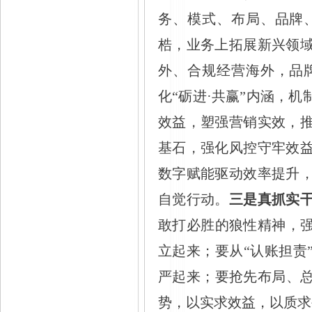
务、模式、布局、品牌
梏，业务上拓展新兴领
外、合规经营海外，品
化
“砺进·共赢”内涵，
效益，塑强营销实效，
基石，强化风控守牢效
数字赋能驱动效率提升
自觉行动。
三是真抓实
敢打必胜的狼性精神，
立起来；要从“认账担责
严起来；要抢先布局、总
势，以实求效益，以质求