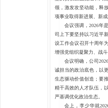
领，激发攻坚动能，释
项事业取得新进展、新成
会议强调，
2026
司上下要坚持以习近平
设工作会议召开十周年
增强党组织凝聚力、战斗
会议明确，公司
20
诚担当的政治底色，以
生态驱动价值创造；要
精干高效的人才队伍，
严基调优化政治生态。
会上，李少华就
2