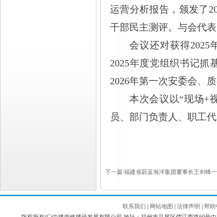
运营分析报告，颁发了2
干部民主测评。与会代表
会议还对获得
20
2025年度党组织书记
2026年第一次安委会
本次会议以
“现场
员、部门负责人、职工代
下一篇:福建省蔚蓝海洋集团董事长王剑锋
联系我们
|
网站地图
|
法律声明
|
帮助