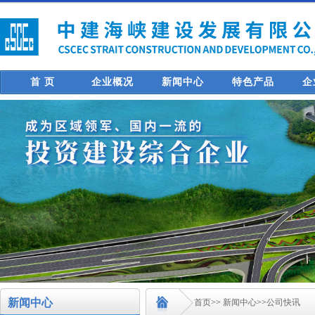
首 页
企业概况
新闻中心
特色产品
企
新闻中心
首页
>>
新闻中心
>>
公司快讯