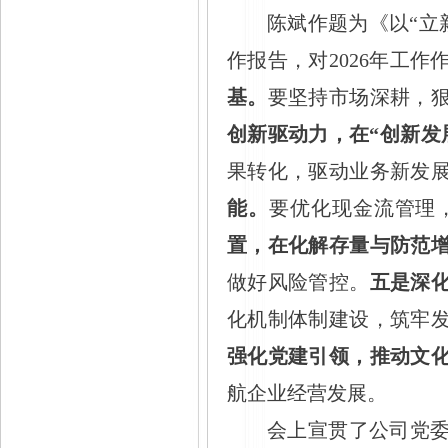
陈斌作题为《以
“立
作报告，对2026年工作
基。
要坚持市场深耕，
创新驱动力，在
“创新发
果转化，驱动业务新发
能。
要优化现金流管理
置，在化解存量与防范
做好风险管控。
五是深
化机制体制建设，筑牢
强化党建引领，推动文
航企业经营发展。
会上宣贯了公司党