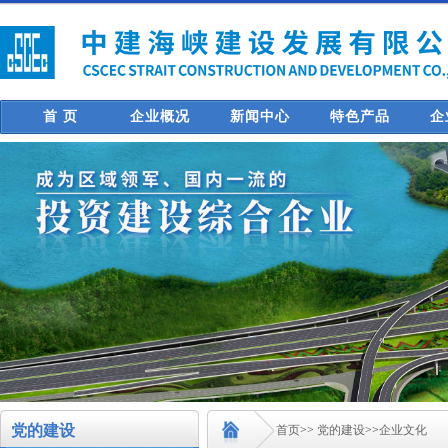
首 页
企业概况
新闻中心
特色产品
企
党的建设
首页
>>
党的建设
>>
企业文化