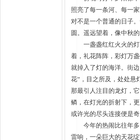
照亮了每一条河、每一家
对不是一个普通的日子。
圆。遥远望着，像中秋的
一盏盏红红火火的灯
着，礼花阵阵，彩灯万盏
就掉入了灯的海洋。街边
花”，目之所及，处处悬
那最引人注目的龙灯，它
鳞，在灯光的折射下，更
或许光的尽头连接便是奇
今年的热闹比往年多
雷响，一朵巨大的天花绽