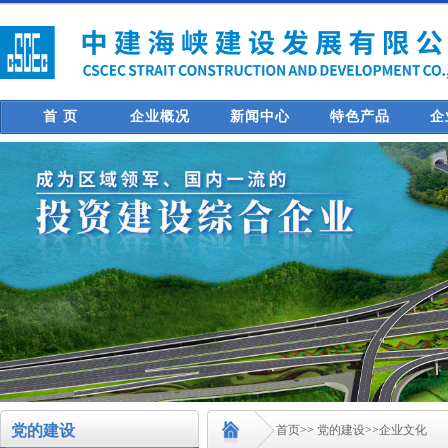
首 页
企业概况
新闻中心
特色产品
企
党的建设
首页
>>
党的建设
>>
企业文化