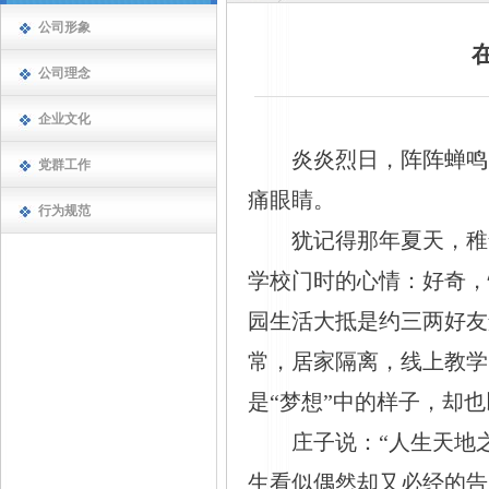
公司形象
公司理念
企业文化
炎炎烈日，阵阵蝉鸣
党群工作
痛眼睛。
行为规范
犹记得那年夏天，稚
学校门时的心情：好奇，
园生活大抵是约三两好友
常，居家隔离，线上教学
是“梦想”中的样子，却
庄子说：“人生天地
生看似偶然却又必经的告