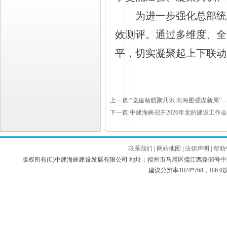
为进一步强化总部统
效测评。通过多维度、全
平，切实凝聚起上下联动
上一篇:“党建领航聚共识 向海图强谋新局
下一篇:中建海峡召开2026年党的建设工作
联系我们
|
网站地图
|
法律声明
|
帮助
版权所有(C)中建海峡建设发展有限公司 地址：福州市马尾区儒江西路60号中建海峡商务广场 邮编：3
建议分辨率1024*768，IE6