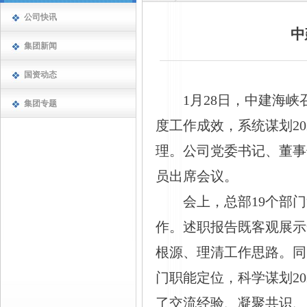
公司快讯
中
集团新闻
国资动态
1月28日，中建海峡
集团专题
度工作成效，系统谋划2
理。公司党委书记、董事
员出席会议。
会上，总部
19个部
作。述职报告既客观展示
根源、理清工作思路。同
门职能定位，科学谋划2
了交流经验、凝聚共识、