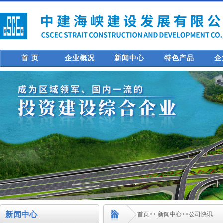
首 页
企业概况
新闻中心
特色产品
企
新闻中心
首页
>>
新闻中心
>>
公司快讯